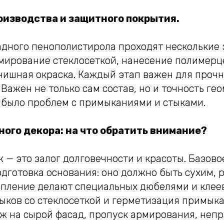
оизводства и защитного покрытия.
адного пенополистирола проходят несколькие 
мирование стеклосеткой, нанесение полимерц
нишная окраска. Каждый этап важен для прочн
 Важен не только сам состав, но и точность ге
 было проблем с примыканиями и стыками.
ого декора: на что обратить внимание?
— это залог долговечности и красоты. Базово
дготовка основания: оно должно быть сухим, 
пление делают специальных дюбелями и клее
ыков со стеклосеткой и герметизация примык
ж на сырой фасад, пропуск армирования, неп