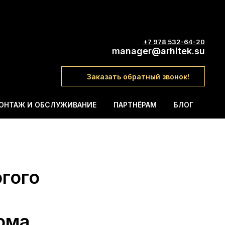
+7 978 532-64-20
manager@arhitek.su
Заказать обратный звонок!
ОНТАЖ И ОБСЛУЖИВАНИЕ
ПАРТНЁРАМ
БЛОГ
гого
ома.