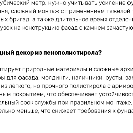
кубический метр, нужно учитывать усиление ф
амня, сложный монтаж с применением тяжёлой 
ых бригад, а также длительное время отделоч
рузок на конструкцию фасад с камнем зачастую
дный декор из пенополистирола?
итирует природные материалы и сложные арх
ы для фасада, молдинги, наличники, русты, з
 из лёгкого, но прочного полистирола с арми
ым покрытием, что обеспечивает устойчивость
ельный срок службы при правильном монтаже.
ельно меньше, что снижает требования к фунд