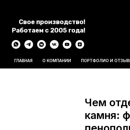
Свое производство!
Работаем с 2005 года!
ГЛАВНАЯ
О КОМПАНИИ
ПОРТФОЛИО И ОТЗЫ
Чем отд
камня: 
пенопол