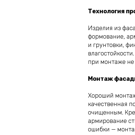
Технология пр
Изделия из фас
формование, ар
и грунтовки, фи
влагостойкости.
при монтаже не
Монтаж фасадн
Хороший монтаж 
качественная по
очищенным. Кре
армирование ст
ошибки — монта