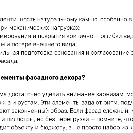
дентичность натуральному камню, особенно в
ри механических нагрузках;
рмирования и покрытия критично — ошибки вед
м и потере внешнего вида;
льная подготовка основания и согласование 
асада.
лементы фасадного декора?
ома достаточно уделить внимание карнизам, м
окна и рустам. Эти элементы задают ритм, по
дают законченный образ. Если фасад сложный,
и пилястры, но без перегрузки — помните, чт
одит объекту и бюджету, а не просто набор из к