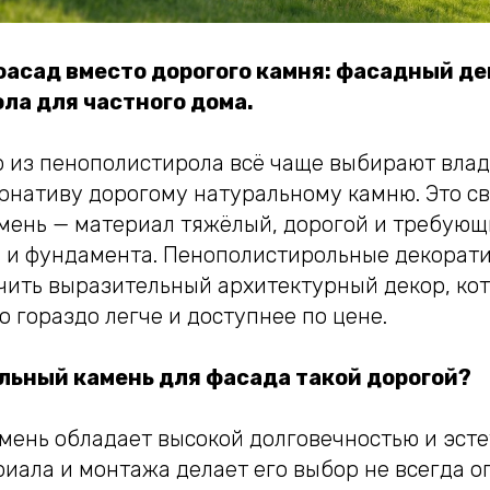
фасад вместо дорогого камня: фасадный де
ла для частного дома.
 из пенополистирола всё чаще выбирают вла
рнативу дорогому натуральному камню. Это свя
мень — материал тяжёлый, дорогой и требующ
н и фундамента. Пенополистирольные декорат
чить выразительный архитектурный декор, ко
о гораздо легче и доступнее по цене.
льный камень для фасада такой дорогой?
мень обладает высокой долговечностью и эсте
риала и монтажа делает его выбор не всегда 