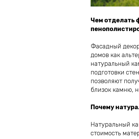
Чем отделать 
пенополистиро
Фасадный декор
домов как альте
натуральный ка
подготовки сте
позволяют полу
близок камню, н
Почему натура
Натуральный ка
стоимость мате