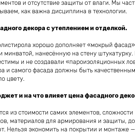
ментов и отсутствие защиты от влаги. Мы час
ываем, как важна дисциплина в технологии.
адного декора с утеплением и отделкой.
олистирола хорошо дополняет «мокрый фасад»
и минватой, нанесённую на стену штукатурку.
естимы и не создавали «пароизоляционных ло
ра и самого фасада должны быть качественным
о цвету.
юджет и на что влияет цена фасадного дек
тся из стоимости самих элементов, сложности
ов, материалов для армирования и защиты, до
т. Нельзя экономить на покрытии и монтаже —