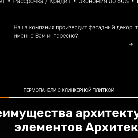
чка / Кредит
Экономия до 60%
Простой м
Наша компания производит фасадный декор, т
именно Вам интересно?
➔
ТЕРМОПАНЕЛИ С КЛИНКЕРНОЙ ПЛИТКОЙ
еимущества архитект
элементов Архитек