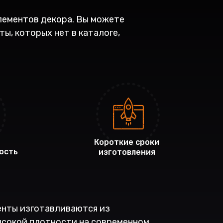
лементов декора. Вы можете
ы, которых нет в каталоге,
Короткие сроки
ость
изготовления
нты изготавливаются из
сокой плотности на современном