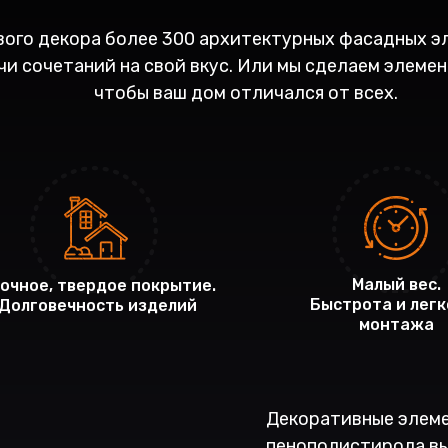
вого декора более 300 архитектурных фасадных э
и сочетаний на свой вкус. Или мы сделаем элемент
чтобы ваш дом отличался от всех.
Малый вес.
очное, твердое покрытие.
Быстрота и легк
Долговечность изделий
монтажа
Декоративные элеме
пенополистирола вы