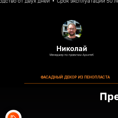
вух дней
Срок эксплуатации 50 лет
Рассро
Николай
Менеджер по проектам АрхитеК
ФАСАДНЫЙ ДЕКОР ИЗ ПЕНОПЛАСТА
Пр
СКИДКИ %