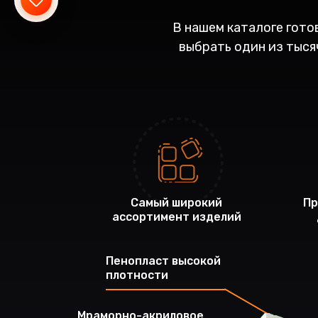
В нашем каталоге гото
выбрать один из тысяч
Самый широкий
Пр
ассортимент изделий
Пенопласт высокой
плотности
Mраморно-акриловое