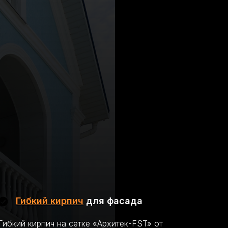
Гибкий кирпич
для фасада
Гибкий кирпич на сетке «Архитек-FST» от