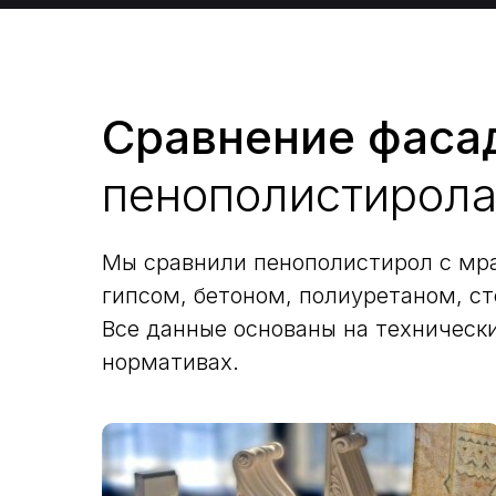
Сравнение фасад
пенополистирола
Мы сравнили пенополистирол с мр
гипсом, бетоном, полиуретаном, с
Все данные основаны на техническ
нормативах.