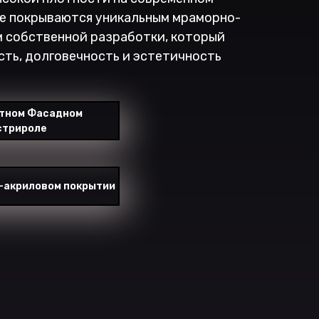
е покрываются уникальным мраморно-
 собственной разработки, который
сть, долговечность и эстетичность
отном Фасадном
стрироле
-акриловом покрытии