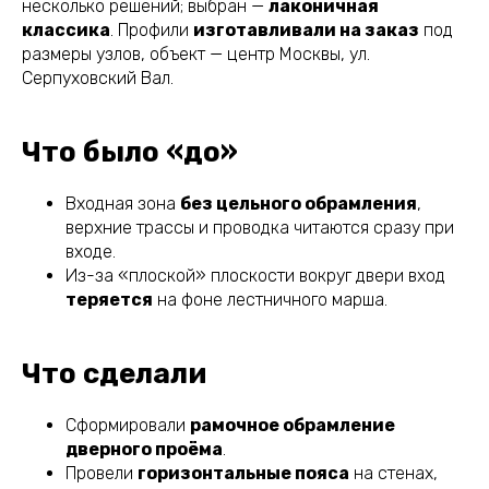
несколько решений; выбран —
лаконичная
классика
. Профили
изготавливали на заказ
под
размеры узлов, объект — центр Москвы, ул.
Серпуховский Вал.
Что было «до»
Входная зона
без цельного обрамления
,
верхние трассы и проводка читаются сразу при
входе.
Из-за «плоской» плоскости вокруг двери вход
теряется
на фоне лестничного марша.
Что сделали
Сформировали
рамочное обрамление
дверного проёма
.
Провели
горизонтальные пояса
на стенах,