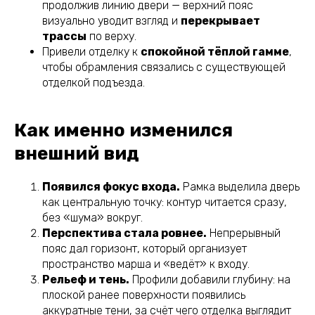
продолжив линию двери — верхний пояс
визуально уводит взгляд и
перекрывает
трассы
по верху.
Привели отделку к
спокойной тёплой гамме
,
чтобы обрамления связались с существующей
отделкой подъезда.
Как именно изменился
внешний вид
Появился фокус входа.
Рамка выделила дверь
как центральную точку: контур читается сразу,
без «шума» вокруг.
Перспектива стала ровнее.
Непрерывный
пояс дал горизонт, который организует
пространство марша и «ведёт» к входу.
Рельеф и тень.
Профили добавили глубину: на
плоской ранее поверхности появились
аккуратные тени, за счёт чего отделка выглядит