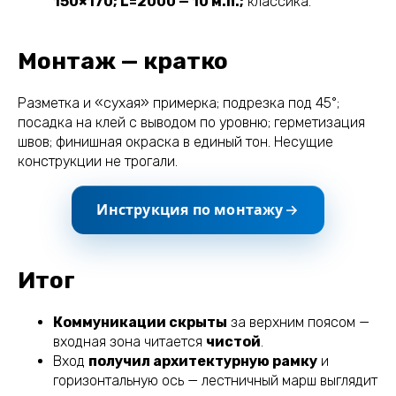
150×170; L=2000 — 10 м.п.;
классика.
Монтаж — кратко
Разметка и «сухая» примерка; подрезка под 45°;
посадка на клей с выводом по уровню; герметизация
швов; финишная окраска в единый тон. Несущие
конструкции не трогали.
Инструкция по монтажу
Итог
Коммуникации скрыты
за верхним поясом —
входная зона читается
чистой
.
Вход
получил архитектурную рамку
и
горизонтальную ось — лестничный марш выглядит