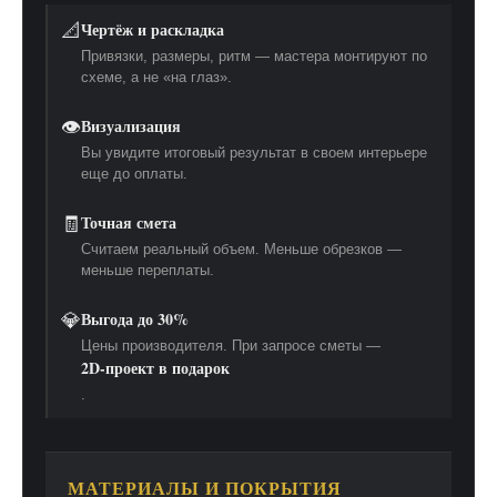
📐
Чертёж и раскладка
Привязки, размеры, ритм — мастера монтируют по
схеме, а не «на глаз».
👁️
Визуализация
Вы увидите итоговый результат в своем интерьере
еще до оплаты.
🧾
Точная смета
Считаем реальный объем. Меньше обрезков —
меньше переплаты.
💎
Выгода до 30%
Цены производителя. При запросе сметы —
2D-проект в подарок
.
МАТЕРИАЛЫ И ПОКРЫТИЯ