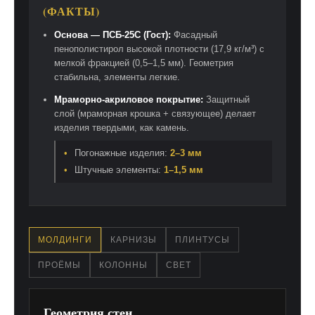
(ФАКТЫ)
Основа — ПСБ-25С (Гост):
Фасадный
пенополистирол высокой плотности (17,9 кг/м³) с
мелкой фракцией (0,5–1,5 мм). Геометрия
стабильна, элементы легкие.
Мраморно-акриловое покрытие:
Защитный
слой (мраморная крошка + связующее) делает
изделия твердыми, как камень.
•
Погонажные изделия:
2–3 мм
•
Штучные элементы:
1–1,5 мм
МОЛДИНГИ
КАРНИЗЫ
ПЛИНТУСЫ
ПРОЁМЫ
КОЛОННЫ
СВЕТ
Геометрия стен