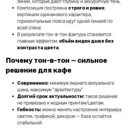
линии, которые дают глубину и аккуратную тень.
Композиция построена
строго и ровно
:
вертикали одинакового характера,
горизонтальные пояса идут одной линией по
всей стене.
В результате тон-в-тон фактура становится
главным эффектом:
объём виден даже без
контраста цвета
.
Почему тон-в-тон — сильное
решение для кафе
Современно:
минимум лишнего визуального
шума, максимум “архитектуры”.
Долгий срок актуальности:
такое решение
не привязано к модным принтам/цветам.
Гибкость:
можно менять настроение интерьера
светом, графикой, декором — база остаётся
стабильной.