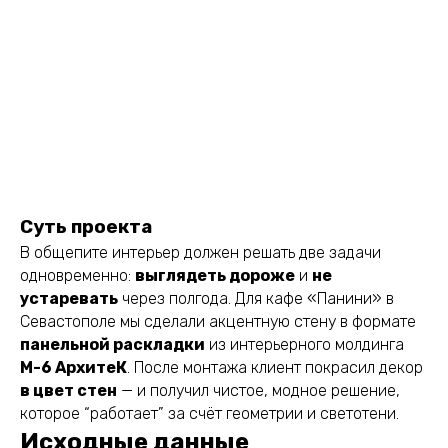
Суть проекта
В общепите интерьер должен решать две задачи
одновременно:
выглядеть дороже
и
не
устаревать
через полгода. Для кафе «Панини» в
Севастополе мы сделали акцентную стену в формате
панельной раскладки
из интерьерного молдинга
М-6 АрхитеК
. После монтажа клиент покрасил декор
в цвет стен
— и получил чистое, модное решение,
которое “работает” за счёт геометрии и светотени.
Исходные данные