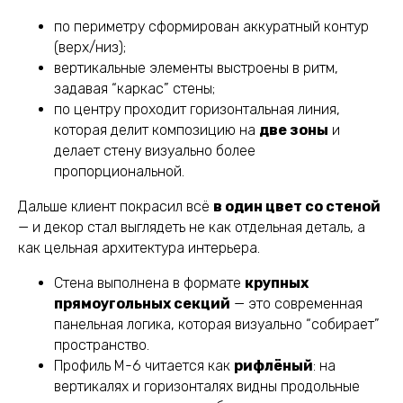
по периметру сформирован аккуратный контур
(верх/низ);
вертикальные элементы выстроены в ритм,
задавая “каркас” стены;
по центру проходит горизонтальная линия,
которая делит композицию на
две зоны
и
делает стену визуально более
пропорциональной.
Дальше клиент покрасил всё
в один цвет со стеной
— и декор стал выглядеть не как отдельная деталь, а
как цельная архитектура интерьера.
Стена выполнена в формате
крупных
прямоугольных секций
— это современная
панельная логика, которая визуально “собирает”
пространство.
Профиль М-6 читается как
рифлёный
: на
вертикалях и горизонталях видны продольные