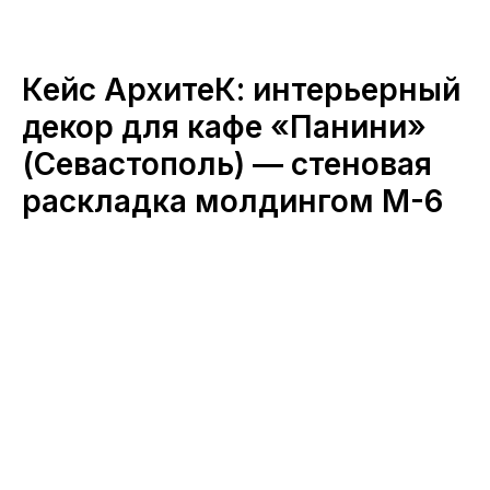
Кейс АрхитеК: интерьерный
декор для кафе «Панини»
(Севастополь) — стеновая
раскладка молдингом М-6