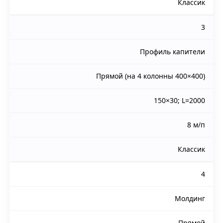
Классик
3
Профиль капители
Прямой (на 4 колонны 400×400)
150×30; L=2000
8 м/п
Классик
4
Молдинг
Прямой