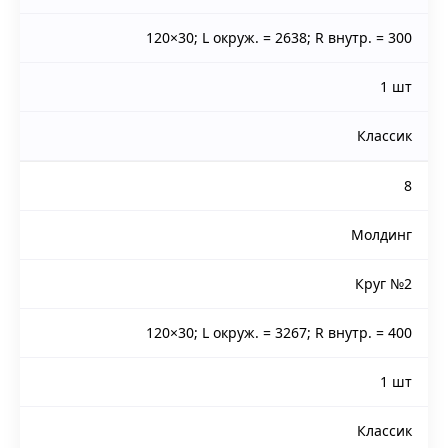
120×30; L окруж. = 2638; R внутр. = 300
1 шт
Классик
8
Молдинг
Круг №2
120×30; L окруж. = 3267; R внутр. = 400
1 шт
Классик