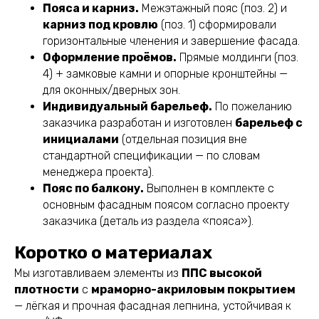
Пояса и карниз.
Межэтажный пояс (поз. 2) и
карниз под кровлю
(поз. 1) сформировали
горизонтальные членения и завершение фасада.
Оформление проёмов.
Прямые молдинги (поз.
4) + замковые камни и опорные кронштейны —
для оконных/дверных зон.
Индивидуальный барельеф.
По пожеланию
заказчика разработан и изготовлен
барельеф с
инициалами
(отдельная позиция вне
стандартной спецификации — по словам
менеджера проекта).
Пояс по балкону.
Выполнен в комплекте с
основным фасадным поясом согласно проекту
заказчика (деталь из раздела «пояса»).
Коротко о материалах
Мы изготавливаем элементы из
ППС высокой
плотности
с
мраморно-акриловым покрытием
— лёгкая и прочная фасадная лепнина, устойчивая к