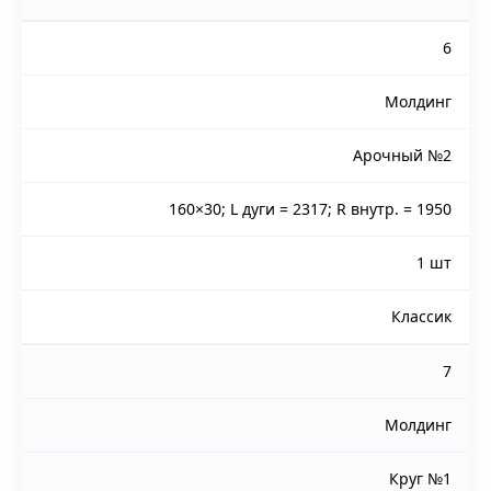
6
Молдинг
Арочный №2
160×30; L дуги = 2317; R внутр. = 1950
1 шт
Классик
7
Молдинг
Круг №1