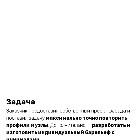
Задача
Заказчик предоставил собственный проект фасада и
поставил задачу
максимально точно повторить
профили и узлы
. Дополнительно —
разработать и
изготовить индивидуальный барельеф с
инициалами
.