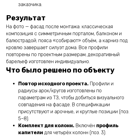
заказчика.
Результат
На фото — фасад после монтажа: классическая
композиция с симметричным порталом, балконом и
балюстрадой; пояса «собирают» объём, а карниз под
кровлю завершает силуэт дома. Все профили
повторены по проектным размерам; декоративный
барельеф изготовлен индивидуально.
Что было решено по объекту
Повтор исходного проекта.
Профили и
радиусы арок/кругов изготовлены по
параметрам из ТЗ, чтобы добиться визуального
совпадения на фасаде. В спецификации
присутствуют и арочные, и круглые позиции (поз.
5–8).
Комплект для колонн.
Включён
профиль
капители
для четырёх колонн (поз. 3).