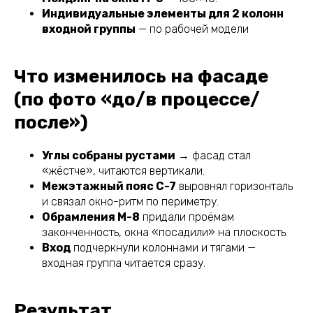
Индивидуальные элементы для 2 колонн
входной группы
— по рабочей модели
Что изменилось на фасаде
(по фото «до/в процессе/
после»)
Углы собраны рустами
→ фасад стал
«жёстче», читаются вертикали.
Межэтажный пояс С-7
выровнял горизонталь
и связал окно-ритм по периметру.
Обрамления М-8
придали проёмам
законченность, окна «посадили» на плоскость.
Вход
подчеркнули колоннами и тягами —
входная группа читается сразу.
Результат