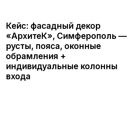
Кейс: фасадный декор
«АрхитеК», Симферополь —
русты, пояса, оконные
обрамления +
индивидуальные колонны
входа