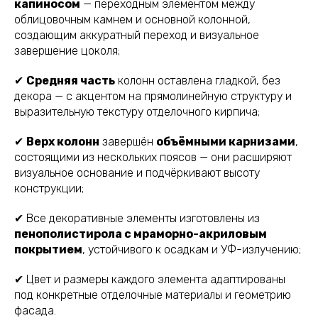
капиносом
— переходным элементом между
облицовочным камнем и основной колонной,
создающим аккуратный переход и визуальное
завершение цоколя;
✔
Средняя часть
колонн оставлена гладкой, без
декора — с акцентом на прямолинейную структуру и
выразительную текстуру отделочного кирпича;
✔
Верх колонн
завершён
объёмными карнизами
,
состоящими из нескольких поясов — они расширяют
визуальное основание и подчёркивают высоту
конструкции;
✔ Все декоративные элементы изготовлены из
пенополистирола с мраморно-акриловым
покрытием
, устойчивого к осадкам и УФ-излучению;
✔ Цвет и размеры каждого элемента адаптированы
под конкретные отделочные материалы и геометрию
фасада.