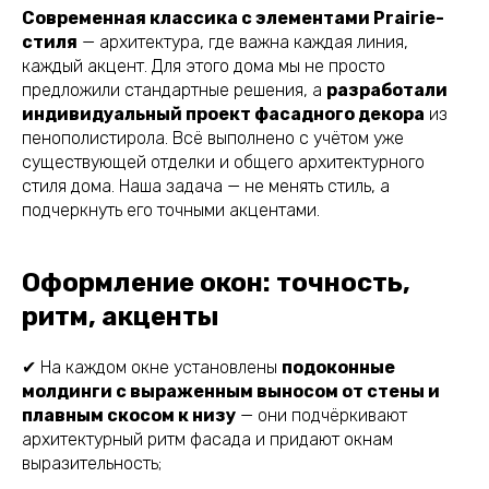
Современная классика с элементами Prairie-
стиля
— архитектура, где важна каждая линия,
каждый акцент. Для этого дома мы не просто
предложили стандартные решения, а
разработали
индивидуальный проект фасадного декора
из
пенополистирола. Всё выполнено с учётом уже
существующей отделки и общего архитектурного
стиля дома. Наша задача — не менять стиль, а
подчеркнуть его точными акцентами.
Оформление окон: точность,
ритм, акценты
✔ На каждом окне установлены
подоконные
молдинги с выраженным выносом от стены и
плавным скосом к низу
— они подчёркивают
архитектурный ритм фасада и придают окнам
выразительность;