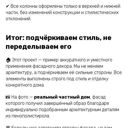
✔ Все колонны оформлены только в верхней и нижней
части, без изменений конструкции и стилистических
отклонений.
Итог: подчёркиваем стиль, не
переделываем его
🏠 Этот проект — пример аккуратного и уместного
применения фасадного декора. Мы не меняем
архитектуру, а подчёркиваем её сильные стороны. Все
элементы выполнены строго под стиль и отделку
конкретного дома.
📸 На фото —
реальный частный дом
, фасад
которого получил завершённый образ благодаря
индивидуально подобранным архитектурным деталям
из пенополистирола.
💬 Если вы уже завершили отделку фасада, но вам