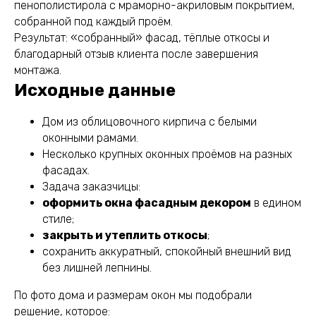
пенополистирола с мраморно-акриловым покрытием,
собранной под каждый проём.
Результат: «собранный» фасад, тёплые откосы и
благодарный отзыв клиента после завершения
монтажа.
Исходные данные
Дом из облицовочного кирпича с белыми
оконными рамами.
Несколько крупных оконных проёмов на разных
фасадах.
Задача заказчицы:
оформить окна фасадным декором
в едином
стиле;
закрыть и утеплить откосы
;
сохранить аккуратный, спокойный внешний вид
без лишней лепнины.
По фото дома и размерам окон мы подобрали
решение, которое: