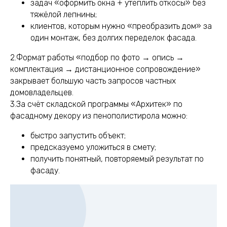
задач «оформить окна + утеплить откосы» без
тяжёлой лепнины;
клиентов, которым нужно «преобразить дом» за
один монтаж, без долгих переделок фасада.
2.Формат работы «подбор по фото → опись →
комплектация → дистанционное сопровождение»
закрывает большую часть запросов частных
домовладельцев.
3.За счёт складской программы «Архитек» по
фасадному декору из пенополистирола можно:
быстро запустить объект;
предсказуемо уложиться в смету;
получить понятный, повторяемый результат по
фасаду.