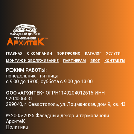
ГЛАВНАЯ
О КОМПАНИИ
ПОРТФОЛИО
КАТАЛОГ
УСЛУГИ
МОНТАЖ И ОБСЛУЖИВАНИЕ
ПАРТНЕРАМ
БЛОГ
КОНТАКТЫ
РЕЖИМ РАБОТЫ:
понедельник - пятница
с 9:00 до 18:00; суббота с 9:00 до 13:00
ООО «АРХИТЕК»
ОГРН1149204012616 ИНН
9204006631
299040, г. Севастополь, ул. Лоцманская, дом 9, кв. 43
© 2005-2025 Фасадный декор и термопанели
АрхитеК
Политика