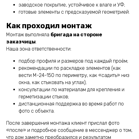
заводское покрытие, устойчивое к влаге и УФ;
готовые элементы с предсказуемой геометрией.
Как проходил монтаж
Монтаж выполняла
бригада на стороне
заказчицы
.
Наша зона ответственности:
подбор профиля и размеров под каждый проём;
рекомендации по раскладке элементов (как
вести М-24-150 по периметру, как «садить» низ
окна, как стыковать на углах);
консультации по материалам для крепления и
герметизации стыков;
дистанционная поддержка во время работ по
фото с объекта.
После завершения монтажа клиент прислал фото
«после» и подробное сообщение в мессенджер о том,
что дом заметно преобразился и результатом