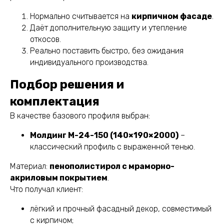
Нормально считывается на
кирпичном фасаде
.
Даёт дополнительную защиту и утепление
откосов.
Реально поставить быстро, без ожидания
индивидуального производства.
Подбор решения и
комплектация
В качестве базового профиля выбран:
Молдинг М-24-150 (140×190×2000)
–
классический профиль с выраженной тенью.
Материал:
пенополистирол с мраморно-
акриловым покрытием
.
Что получал клиент:
лёгкий и прочный фасадный декор, совместимый
с кирпичом;