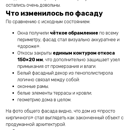
остались очень довольны.
Что изменилось по фасаду
По сравнению с исходным состоянием:
Окна получили
чёткое обрамление
по всему
периметру, фасад стал визуально аккуратнее и
«дороже».
Откосы закрыты
единым контуром откоса
150×20 мм
, что дополнительно защищает узел
примыкания от промерзания и влаги.
Белый фасадный декор из пенополистирола
логично связал между собой:
оконные рамы;
белые элементы террасы и кровли;
геометрию дома в целом.
На фото общего фасада видно, что дом из «просто
кирпичного» стал выглядеть как законченный объект с
продуманной архитектурой.