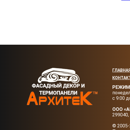
ГЛАВНА
КОНТАК
РЕЖИМ
понедел
с 9:00 д
ООО «
299040, 
© 2005-