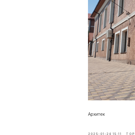
Архитек
2025-01-24 15:11
ТОР