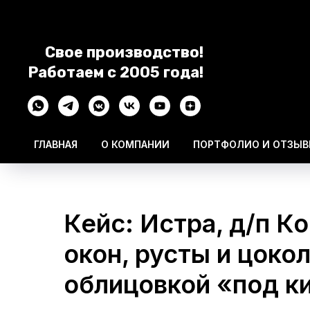
Свое производство!
Работаем с 2005 года!
ГЛАВНАЯ
О КОМПАНИИ
ПОРТФОЛИО И ОТЗЫ
Кейс: Истра, д/п К
окон, русты и цоко
облицовкой «под к