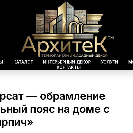
ВЫ
КАТАЛОГ
ИНТЕРЬЕРНЫЙ ДЕКОР
УСЛУГИ
М
КОНТАКТЫ
орсат — обрамление
льный пояс на доме с
ирпич»