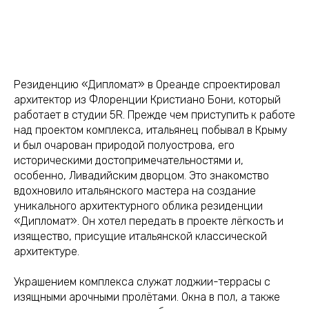
Резиденцию «Дипломат» в Ореанде спроектировал
архитектор из Флоренции Кристиано Бони, который
работает в студии 5R. Прежде чем приступить к работе
над проектом комплекса, итальянец побывал в Крыму
и был очарован природой полуострова, его
историческими достопримечательностями и,
особенно, Ливадийским дворцом. Это знакомство
вдохновило итальянского мастера на создание
уникального архитектурного облика резиденции
«Дипломат». Он хотел передать в проекте лёгкость и
изящество, присущие итальянской классической
архитектуре.
Украшением комплекса служат лоджии-террасы с
изящными арочными пролётами. Окна в пол, а также