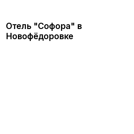
Отель "Софора" в
Новофёдоровке