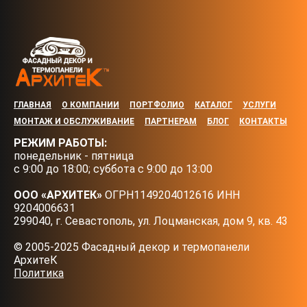
ГЛАВНАЯ
О КОМПАНИИ
ПОРТФОЛИО
КАТАЛОГ
УСЛУГИ
МОНТАЖ И ОБСЛУЖИВАНИЕ
ПАРТНЕРАМ
БЛОГ
КОНТАКТЫ
РЕЖИМ РАБОТЫ:
понедельник - пятница
с 9:00 до 18:00; суббота с 9:00 до 13:00
ООО «АРХИТЕК»
ОГРН1149204012616 ИНН
9204006631
299040, г. Севастополь, ул. Лоцманская, дом 9, кв. 43
© 2005-2025 Фасадный декор и термопанели
АрхитеК
Политика