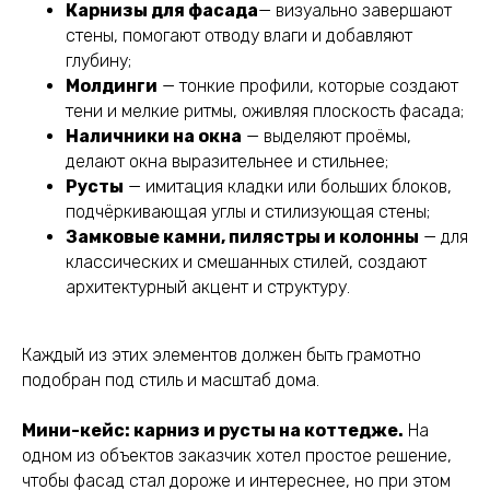
Карнизы для фасада
— визуально завершают
стены, помогают отводу влаги и добавляют
глубину;
Молдинги
— тонкие профили, которые создают
тени и мелкие ритмы, оживляя плоскость фасада;
Наличники на окна
— выделяют проёмы,
делают окна выразительнее и стильнее;
Русты
— имитация кладки или больших блоков,
подчёркивающая углы и стилизующая стены;
Замковые камни, пилястры и колонны
— для
классических и смешанных стилей, создают
архитектурный акцент и структуру.
Каждый из этих элементов должен быть грамотно
подобран под стиль и масштаб дома.
Мини-кейс: карниз и русты на коттедже.
На
одном из объектов заказчик хотел простое решение,
чтобы фасад стал дороже и интереснее, но при этом