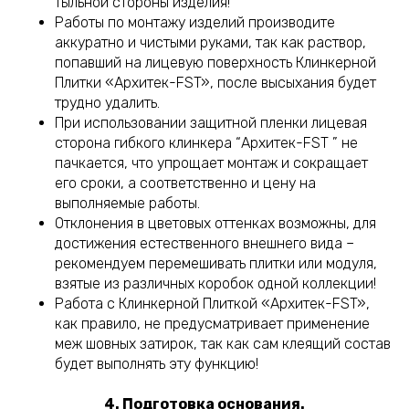
тыльной стороны изделия!
Работы по монтажу изделий производите
аккуратно и чистыми руками, так как раствор,
попавший на лицевую поверхность Клинкерной
Плитки «Архитек-FST», после высыхания будет
трудно удалить.
При использовании защитной пленки лицевая
сторона гибкого клинкера “Архитек-FST ” не
пачкается, что упрощает монтаж и сокращает
его сроки, а соответственно и цену на
выполняемые работы.
Отклонения в цветовых оттенках возможны, для
достижения естественного внешнего вида –
рекомендуем перемешивать плитки или модуля,
взятые из различных коробок одной коллекции!
Работа с Клинкерной Плиткой «Архитек-FST»,
как правило, не предусматривает применение
меж шовных затирок, так как сам клеящий состав
будет выполнять эту функцию!
4. Подготовка основания.