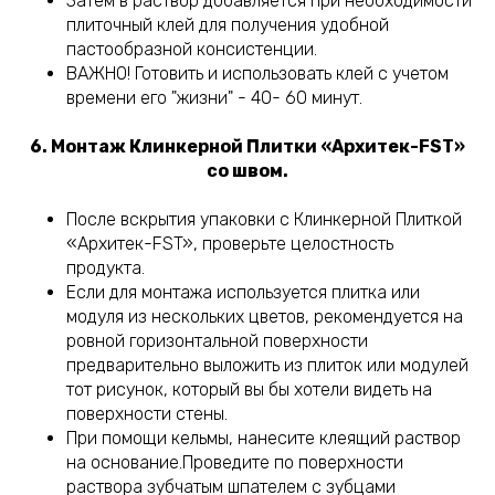
Затем в раствор добавляется при необходимости
плиточный клей для получения удобной
пастообразной консистенции.
ВАЖНО! Готовить и использовать клей с учетом
времени его "жизни" - 40- 60 минут.
6. Монтаж Клинкерной Плитки «Архитек-FST»
со швом.
После вскрытия упаковки с Клинкерной Плиткой
«Архитек-FST», проверьте целостность
продукта.
Если для монтажа используется плитка или
модуля из нескольких цветов, рекомендуется на
ровной горизонтальной поверхности
предварительно выложить из плиток или модулей
тот рисунок, который вы бы хотели видеть на
поверхности стены.
При помощи кельмы, нанесите клеящий раствор
на основание.Проведите по поверхности
раствора зубчатым шпателем с зубцами