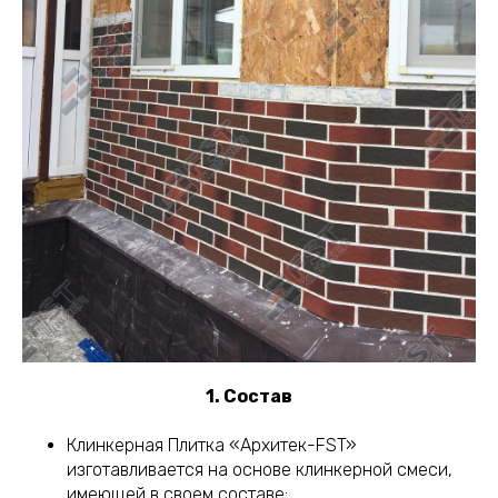
1. Состав
Клинкерная Плитка «Архитек-FST»
изготавливается на основе клинкерной смеси,
имеющей в своем составе: