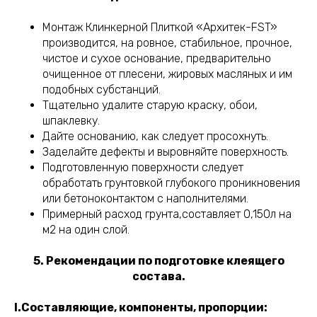
Монтаж Клинкерной Плиткой «Архитек-FST»
производится, на ровное, стабильное, прочное,
чистое и сухое основание, предварительно
очищенное от плесени, жировых масляных и им
подобных субстанций.
Тщательно удалите старую краску, обои,
шпаклевку.
Дайте основанию, как следует просохнуть.
Заделайте дефекты и выровняйте поверхность.
Подготовленную поверхности следует
обработать грунтовкой глубокого проникновения
или бетоноконтактом с наполнителями.
Примерный расход грунта,составляет 0,150л на
м2 на один слой.
5. Рекомендации по подготовке клеящего
состава.
I.Составляющие, компоненты, пропорции: