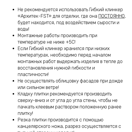
Не рекомендуется использовать Гибкий клинкер
«Архитек-FST» для отделки, где она
ПОСТОЯННО
,
будет находится, под воздействием сырости и
воды!
Монтажные работы производить при
температуре не ниже +5С!
Если Гибкий клинкер хранился при низких
температурах, необходимо перед началом
монтажных работ выдержать изделия в тепле до
восстановления нужной гибкости и
пластичности!
Не осуществлять облицовку фасадов при дожде
или сильном ветре!
Кладку плитки рекомендуется производить
сверху-вниз и от угла до угла стены, чтобы не
пачкать клеевым раствором положенную ранее
плитку!
Резка плитки производится с помощью
канцелярского ножа, разрез осуществляется с