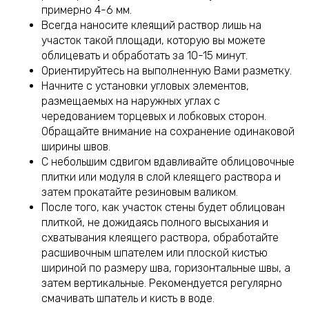
примерно 4-6 мм.
Всегда наносите клеящий раствор лишь на
участок такой площади, которую вы можете
облицевать и обработать за 10-15 минут.
Ориентируйтесь на выполненную Вами разметку.
Начните с установки угловых элементов,
размещаемых на наружных углах с
чередованием торцевых и лобковых сторон.
Обращайте внимание на сохранение одинаковой
ширины швов.
С небольшим сдвигом вдавливайте облицовочные
плитки или модуля в слой клеящего раствора и
затем прокатайте резиновым валиком.
После того, как участок стены будет облицован
плиткой, не дожидаясь полного высыхания и
схватывания клеящего раствора, обработайте
расшивочным шпателем или плоской кистью
шириной по размеру шва, горизонтальные швы, а
затем вертикальные. Рекомендуется регулярно
смачивать шпатель и кисть в воде.