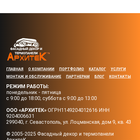
ГЛАВНАЯ
О КОМПАНИИ
ПОРТФОЛИО
КАТАЛОГ
УСЛУГИ
МОНТАЖ И ОБСЛУЖИВАНИЕ
ПАРТНЕРАМ
БЛОГ
КОНТАКТЫ
РЕЖИМ РАБОТЫ:
понедельник - пятница
с 9:00 до 18:00; суббота с 9:00 до 13:00
ООО «АРХИТЕК»
ОГРН1149204012616 ИНН
9204006631
299040, г. Севастополь, ул. Лоцманская, дом 9, кв. 43
© 2005-2025 Фасадный декор и термопанели
АрхитеК