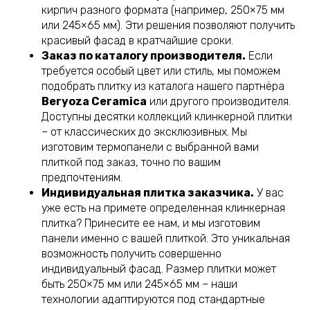
кирпич разного формата (например, 250×75 мм
или 245×65 мм). Эти решения позволяют получить
красивый фасад в кратчайшие сроки.
Заказ по каталогу производителя.
Если
требуется особый цвет или стиль, мы поможем
подобрать плитку из каталога нашего партнёра
Beryoza Ceramica
или другого производителя.
Доступны десятки коллекций клинкерной плитки
– от классических до эксклюзивных. Мы
изготовим термопанели с выбранной вами
плиткой под заказ, точно по вашим
предпочтениям.
Индивидуальная плитка заказчика.
У вас
уже есть на примете определенная клинкерная
плитка? Принесите ее нам, и мы изготовим
панели именно с вашей плиткой. Это уникальная
возможность получить совершенно
индивидуальный фасад. Размер плитки может
быть 250×75 мм или 245×65 мм – наши
технологии адаптируются под стандартные