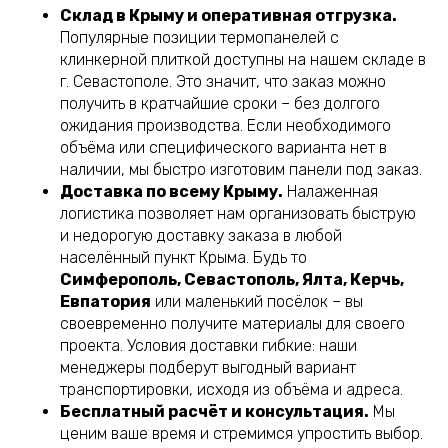
Склад в Крыму и оперативная отгрузка.
Популярные позиции термопанелей с
клинкерной плиткой доступны на нашем складе в
г. Севастополе. Это значит, что заказ можно
получить в кратчайшие сроки – без долгого
ожидания производства. Если необходимого
объёма или специфического варианта нет в
наличии, мы быстро изготовим панели под заказ.
Доставка по всему Крыму.
Налаженная
логистика позволяет нам организовать быструю
и недорогую доставку заказа в любой
населённый пункт Крыма. Будь то
Симферополь, Севастополь, Ялта, Керчь,
Евпатория
или маленький посёлок – вы
своевременно получите материалы для своего
проекта. Условия доставки гибкие: наши
менеджеры подберут выгодный вариант
транспортировки, исходя из объёма и адреса.
Бесплатный расчёт и консультация.
Мы
ценим ваше время и стремимся упростить выбор.