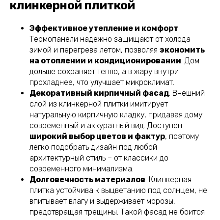
клинкерной плиткой
Эффективное утепление и комфорт
.
Термопанели надежно защищают от холода
зимой и перегрева летом, позволяя
экономить
на отоплении и кондиционировании
. Дом
дольше сохраняет тепло, а в жару внутри
прохладнее, что улучшает микроклимат.
Декоративный кирпичный фасад
. Внешний
слой из клинкерной плитки имитирует
натуральную кирпичную кладку, придавая дому
современный и аккуратный вид. Доступен
широкий выбор цветов и фактур
, поэтому
легко подобрать дизайн под любой
архитектурный стиль – от классики до
современного минимализма.
Долговечность материалов
. Клинкерная
плитка устойчива к выцветанию под солнцем, не
впитывает влагу и выдерживает морозы,
предотвращая трещины. Такой фасад не боится