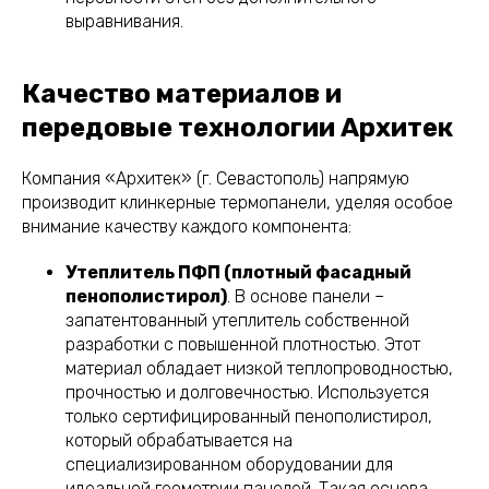
выравнивания.
Качество материалов и
передовые технологии Архитек
Компания «Архитек» (г. Севастополь) напрямую
производит клинкерные термопанели, уделяя особое
внимание качеству каждого компонента:
Утеплитель ПФП (плотный фасадный
пенополистирол)
. В основе панели –
запатентованный утеплитель собственной
разработки с повышенной плотностью. Этот
материал обладает низкой теплопроводностью,
прочностью и долговечностью. Используется
только сертифицированный пенополистирол,
который обрабатывается на
специализированном оборудовании для
идеальной геометрии панелей. Такая основа