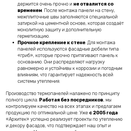
держится очень прочно и
не отвалится со
временем
. После монтажа панели на стену,
межплиточные швы заполняются специальной
затиркой на цементной основе, которая создаёт
монолитную защиту и дополнительную
герметизацию.
Прочное крепление к стене
. Для монтажа
панелей используются фасадные дюбели типа
«гриб», которые прочно притягивают панель к
основанию. Они распределяют нагрузку
равномерно и устойчивы к коррозии и погодным
влияниям, что гарантирует надежность всей
системы утепления.
Производство термопанелей налажено по принципу
полного цикла.
Работая без посредников
, мы
контролируем качество на всех этапах и предлагаем
продукцию по оптимальной цене. Уже
с 2005 года
«Архитек» успешно реализует проекты по утеплению
и декору фасадов, что подтверждает наш опыт и