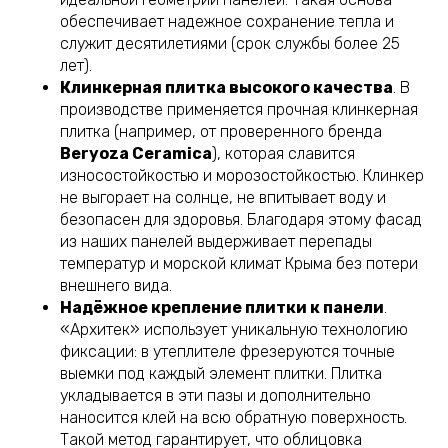
обеспечивает надежное сохранение тепла и
служит десятилетиями (срок службы более 25
лет).
Клинкерная плитка высокого качества
. В
производстве применяется прочная клинкерная
плитка (например, от проверенного бренда
Beryoza Ceramica
), которая славится
износостойкостью и морозостойкостью. Клинкер
не выгорает на солнце, не впитывает воду и
безопасен для здоровья. Благодаря этому фасад
из наших панелей выдерживает перепады
температур и морской климат Крыма без потери
внешнего вида.
Надёжное крепление плитки к панели
.
«Архитек» использует уникальную технологию
фиксации: в утеплителе фрезеруются точные
выемки под каждый элемент плитки. Плитка
укладывается в эти пазы и дополнительно
наносится клей на всю обратную поверхность.
Такой метод гарантирует, что облицовка