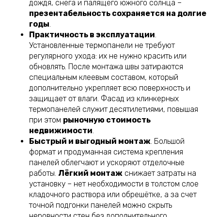
дождя, снега и палящего южного солнца –
презентабельность сохраняется на долгие
годы
.
Практичность в эксплуатации
.
Установленные термопанели не требуют
регулярного ухода: их не нужно красить или
обновлять. После монтажа швы затираются
специальным клеевым составом, который
дополнительно укрепляет всю поверхность и
защищает от влаги. Фасад из клинкерных
термопанелей служит десятилетиями, повышая
при этом
рыночную стоимость
недвижимости
.
Быстрый и выгодный монтаж
. Большой
формат и продуманная система крепления
панелей облегчают и ускоряют отделочные
работы.
Лёгкий монтаж
снижает затраты на
установку – нет необходимости в толстом слое
кладочного раствора или обрешётке, а за счет
точной подгонки панелей можно скрыть
неровности стен без дополнительного