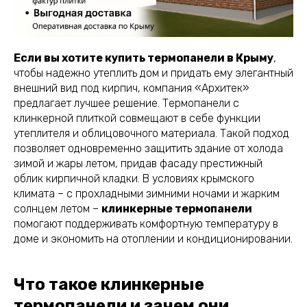
Если вы хотите купить термопанели в Крыму
,
чтобы надежно утеплить дом и придать ему элегантный
внешний вид под кирпич, компания «Архитек»
предлагает лучшее решение. Термопанели с
клинкерной плиткой совмещают в себе функции
утеплителя и облицовочного материала. Такой подход
позволяет одновременно защитить здание от холода
зимой и жары летом, придав фасаду престижный
облик кирпичной кладки. В условиях крымского
климата – с прохладными зимними ночами и жарким
солнцем летом –
клинкерные термопанели
помогают поддерживать комфортную температуру в
доме и экономить на отоплении и кондиционировании.
Что такое клинкерные
термопанели и зачем они