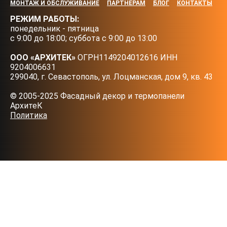
МОНТАЖ И ОБСЛУЖИВАНИЕ
ПАРТНЕРАМ
БЛОГ
КОНТАКТЫ
РЕЖИМ РАБОТЫ:
понедельник - пятница
с 9:00 до 18:00; суббота с 9:00 до 13:00
ООО «АРХИТЕК»
ОГРН1149204012616 ИНН
9204006631
299040, г. Севастополь, ул. Лоцманская, дом 9, кв. 43
© 2005-2025 Фасадный декор и термопанели
АрхитеК
Политика