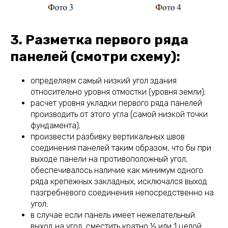
3. Разметка первого ряда
панелей (смотри схему):
определяем самый низкий угол здания
относительно уровня отмостки (уровня земли);
расчет уровня укладки первого ряда панелей
производить от этого угла (самой низкой точки
фундамента);
произвести разбивку вертикальных швов
соединения панелей таким образом, что бы при
выходе панели на противоположный угол,
обеспечивалось наличие как минимум одного
ряда крепежных закладных, исключался выход
пазгребневого соединения непосредственно на
угол;
в случае если панель имеет нежелательный
выход на угол, сместить кратно ½ или 1 целой