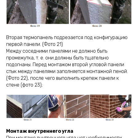
Вторая термопанель подрезается под конфигурацию
первой панели. (Фото 21)
Между соседними панелями не должно быть
промежутка, т. е. они должны быть тщательно
подогнаны. Перед монтажом второй угловой панели
стык между панелями заполняется монтажной пеной.
(Фото 22), после чего выполнить крепеж панели к
стене (фото 23);
Монтаж внутреннего угла
При монтаже внутреннего угла нет необходимости