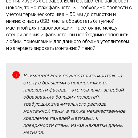
вентилируемых фасадов. Если фальшстена закрывает
цоколь, то монтаж фальшстены необходимо провести с
учетом термического шва – 50 мм до отмостки и
нижнюю часть OSB-листа обработать битумной
мастикой для гидроизоляции. Расстояние между
стеной здания и фальшстеной необходимо заполнить
любым, приемлемым для данного объема утеплителем
и загерметизировать монтажной пеной.
Внимание! Если осуществлять монтаж на
стену с большими отклонениями от
плоскости фасада - это повлечет за собой
образование больших полостей,
требующих значительного расхода
монтажной пены, а так же некачественное
крепление панелей метизами к
поверхности стены из-за нехватки длины
метизов.