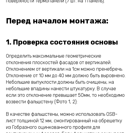
поверхности термопанели (7 шт. на 1 панель).
Перед началом монтажа:
1. Проверка состояния основы
Определить максимальные геометрические
отклонения плоскостей фасадов от вертикалей.
Отклонением от вертикали на 1см можно пренебречь.
Отклонение от 10 мм до 40 мм должно быть выровнено.
Небольшие выпуклости должны быть очищены, на
небольшие впадины нанести штукатурку. В случае
если это отклонение превышает 50мм, то необходимо
возвести фальшстену (Фото 1, 2):
В качестве фальшстены, можно использовать OSB-
лист толщиной 12 мм, смонтированный на обрешетку
из Гобразного оцинкованного профиля для