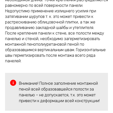
равномерно по всей поверхности панели.
Недопустимо применение излишнего усилия при
затягивании шурупов т. к. это может привести к
растрескиванию облицовочной плитки, а так же
продавливанию закладной шайбы и утеплителя.
После крепления панели к стене, все полости между
панелью и стеной, необходимо загерметизировать
монтажной пенополиуретановой пеной по
образовавшимся вертикальным швам. Горизонтальные
швы герметизировать после монтажа всего ряда
панелей.
Внимание! Полное заполнение монтажной
пеной всей образовавшейся полости за
панелью – не допускается, т.к. это может
привести к деформации всей конструкции!