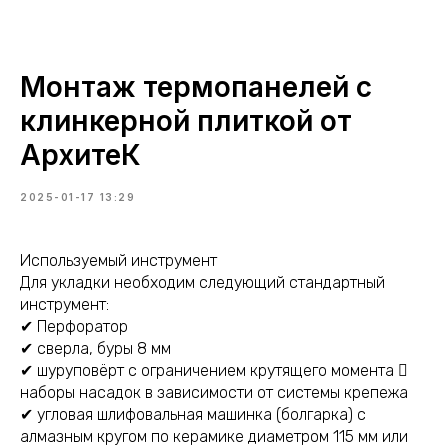
Монтаж термопанелей с
клинкерной плиткой от
АрхитеК
2025-01-17 13:29
Используемый инструмент
Для укладки необходим следующий стандартный
инструмент:
✔ Перфоратор
✔ сверла, буры 8 мм
✔ шуруповёрт с ограничением крутящего момента 
наборы насадок в зависимости от системы крепежа
✔ угловая шлифовальная машинка (болгарка) с
алмазным кругом по керамике диаметром 115 мм или