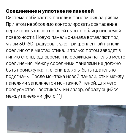
Соединение и уплотнение панелей
Система собирается панель к панели ряд за рядом.
При этом необходимо контролировать совпадение
вертикальных швов по всей высоте облицовываемой
поверхности. Новую панель сначала вставляют под
углом 30-60 градусов к уже прикрепленной панели,
соединяют в местах стыка, и только потом заводят в
линию стены, одновременно осаживая панель в месте
соединения. Между соседними панелями не должно
быть промежутка, т. е. они должны быть тщательно
подогнаны. После монтажа новой панели, стык между
панелями заполняется монтажной пеной, для чего
предусмотрен вертикальный зазор, образующийся
между панелями (фото 11).