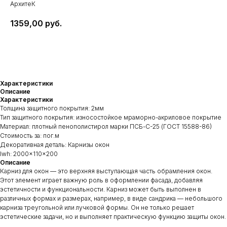
АрхитеК
1359,00
руб.
Добавить в запрос
Характеристики
Описание
Характеристики
Толщина защитного покрытия: 2мм
Тип защитного покрытия: износостойкое мраморно-акриловое покрытие
Материал: плотный пенополистирол марки ПСБ-С-25 (ГОСТ 15588-86)
Стоимость за: пог.м
Декоративная деталь: Карнизы окон
lwh: 2000x110x200
Описание
Карниз для окон — это верхняя выступающая часть обрамления окон.
Этот элемент играет важную роль в оформлении фасада, добавляя
эстетичности и функциональности. Карниз может быть выполнен в
различных формах и размерах, например, в виде сандрика — небольшого
карниза треугольной или лучковой формы. Он не только решает
эстетические задачи, но и выполняет практическую функцию защиты окон.