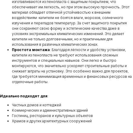
изготавливаются из пенопласта с защитным покрытием, что
обеспечивает им легкость, но при этом высокую прочность. Этот
материал обладает отличной устойчивостью к внешним
воздействиям: капители не боятся влаги, морозов, солнечного
излучения и перепадов температур. За счет защитного покрытия
они сохраняют свою форму и эстетические качества даже в
условиях экстремальных климатических изменений. Это делает
капители не только долговечными, но и практичными для
использования в различных климатических зонах.
Простота монтажа
: Благодаря лёгкости и удобству установки,
капители из пенопласта не требуют использования сложных
инструментов и специальных навыков. Они легко и быстро
монтируются, что значительно ускоряет строительные работы и
снижает затраты на установку. Это особенно важно для проектов,
где требуется минимизация временных и финансовых ресурсов на
отделочные работы.
Идеально подходят для
:
Частных домов и коттеджей
Коммерческих и административных зданий
Гостиниц, ресторанов и культурных объектов
Храмов и других архитектурных сооружений