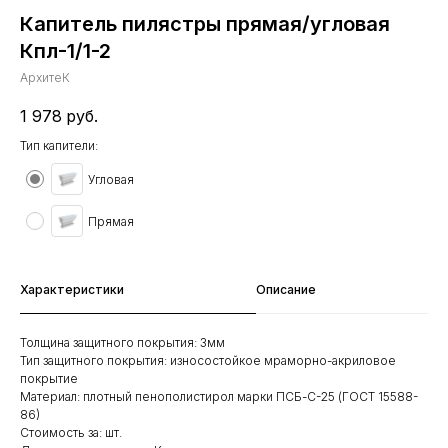
Капитель пилястры прямая/угловая
Кпл-1/1-2
АрхитеК
1 978
руб.
Тип капители:
Угловая
Прямая
Характеристики
Описание
Толщина защитного покрытия: 3мм
Тип защитного покрытия: износостойкое мраморно-акриловое
покрытие
Материал: плотный пенополистирол марки ПСБ-С-25 (ГОСТ 15588-
86)
Стоимость за: шт.