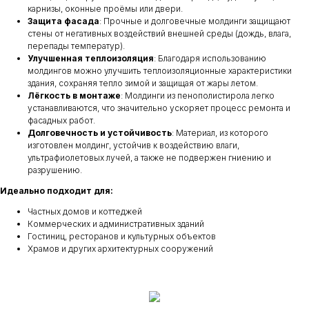
карнизы, оконные проёмы или двери.
Защита фасада
: Прочные и долговечные молдинги защищают
стены от негативных воздействий внешней среды (дождь, влага,
перепады температур).
Улучшенная теплоизоляция
: Благодаря использованию
молдингов можно улучшить теплоизоляционные характеристики
здания, сохраняя тепло зимой и защищая от жары летом.
Лёгкость в монтаже
: Молдинги из пенополистирола легко
устанавливаются, что значительно ускоряет процесс ремонта и
фасадных работ.
Долговечность и устойчивость
: Материал, из которого
изготовлен молдинг, устойчив к воздействию влаги,
ультрафиолетовых лучей, а также не подвержен гниению и
разрушению.
Идеально подходит для:
Частных домов и коттеджей
Коммерческих и административных зданий
Гостиниц, ресторанов и культурных объектов
Храмов и других архитектурных сооружений