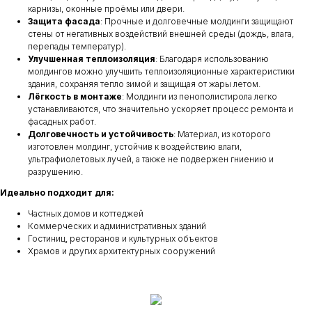
карнизы, оконные проёмы или двери.
Защита фасада
: Прочные и долговечные молдинги защищают
стены от негативных воздействий внешней среды (дождь, влага,
перепады температур).
Улучшенная теплоизоляция
: Благодаря использованию
молдингов можно улучшить теплоизоляционные характеристики
здания, сохраняя тепло зимой и защищая от жары летом.
Лёгкость в монтаже
: Молдинги из пенополистирола легко
устанавливаются, что значительно ускоряет процесс ремонта и
фасадных работ.
Долговечность и устойчивость
: Материал, из которого
изготовлен молдинг, устойчив к воздействию влаги,
ультрафиолетовых лучей, а также не подвержен гниению и
разрушению.
Идеально подходит для:
Частных домов и коттеджей
Коммерческих и административных зданий
Гостиниц, ресторанов и культурных объектов
Храмов и других архитектурных сооружений