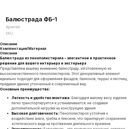
Балюстрада ФБ-1
АрхитеК
SKU:
Описание
Комплектация/Материал
Описание
Балюстрада из пенополистирола – элегантное и практичное
решение для вашего интерьера и экстерьера
Представляем вашему вниманию балюстраду, изготовленную из
высококачественного пенополистирола. Этот декоративный элемент
идеально подходит для оформления фасадов, балконов, террас и лестниц,
придавая зданию утонченный и современный вид.
Основные преимущества:
Легкость и удобство монтажа:
Благодаря малому весу изделие
легко транспортируется и устанавливается, не создавая
дополнительной нагрузки на конструкцию здания.
Высокая долговечность:
Пенополистирол устойчив к
воздействию влаги, грибка и плесени, что гарантирует сохранение
эстетического вида на протяжении длительного времени.
Экономичность:
Балюстрада – это доступное решение, которое