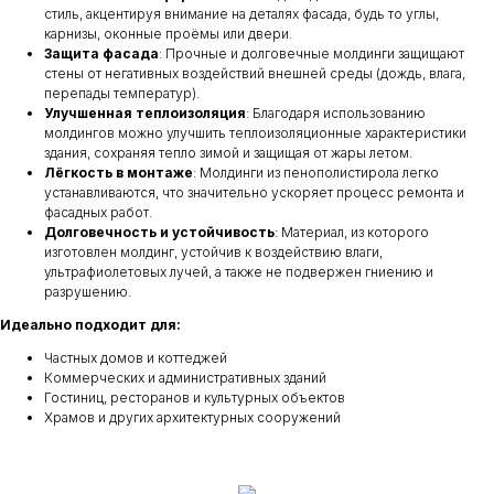
стиль, акцентируя внимание на деталях фасада, будь то углы,
карнизы, оконные проёмы или двери.
Защита фасада
: Прочные и долговечные молдинги защищают
стены от негативных воздействий внешней среды (дождь, влага,
перепады температур).
Улучшенная теплоизоляция
: Благодаря использованию
молдингов можно улучшить теплоизоляционные характеристики
здания, сохраняя тепло зимой и защищая от жары летом.
Лёгкость в монтаже
: Молдинги из пенополистирола легко
устанавливаются, что значительно ускоряет процесс ремонта и
фасадных работ.
Долговечность и устойчивость
: Материал, из которого
изготовлен молдинг, устойчив к воздействию влаги,
ультрафиолетовых лучей, а также не подвержен гниению и
разрушению.
Идеально подходит для:
Частных домов и коттеджей
Коммерческих и административных зданий
Гостиниц, ресторанов и культурных объектов
Храмов и других архитектурных сооружений