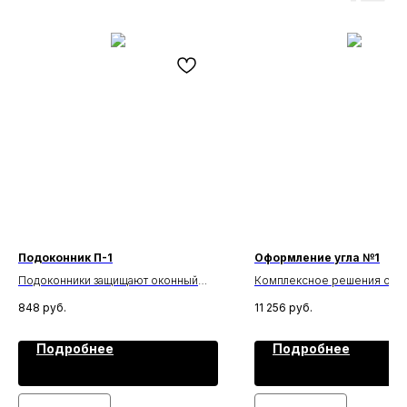
Подоконник П-1
Оформление угла №1
Подоконники защищают оконный
Комплексное решения офо
проём от теплопотерь, ветра и
угла дома
848
руб.
11 256
руб.
осадков, а также выполняют
декоративную функцию,
подчеркивая стиль фасада.
Подробнее
Подробнее