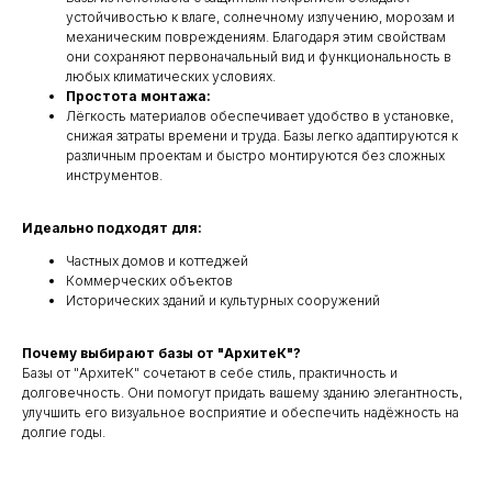
устойчивостью к влаге, солнечному излучению, морозам и
механическим повреждениям. Благодаря этим свойствам
они сохраняют первоначальный вид и функциональность в
любых климатических условиях.
Простота монтажа:
Лёгкость материалов обеспечивает удобство в установке,
снижая затраты времени и труда. Базы легко адаптируются к
различным проектам и быстро монтируются без сложных
инструментов.
Идеально подходят для:
Частных домов и коттеджей
Коммерческих объектов
Исторических зданий и культурных сооружений
Почему выбирают базы от "АрхитеК"?
Базы от "АрхитеК" сочетают в себе стиль, практичность и
долговечность. Они помогут придать вашему зданию элегантность,
улучшить его визуальное восприятие и обеспечить надёжность на
долгие годы.