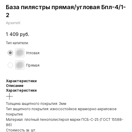
База пилястры прямая/угловая Бпл-4/1-
2
АрхитеК
1 409
руб.
Тип капители:
Угловая
Прямая
Характеристики
Описание
Характеристики
Толщина защитного покрытия: 3мм
Тип защитного покрытия: износостойкое мраморно-акриловое
покрытие
Материал: плотный пенополистирол марки ПСБ-С-25 (ГОСТ 15588-
86)
Стоимость за: шт.