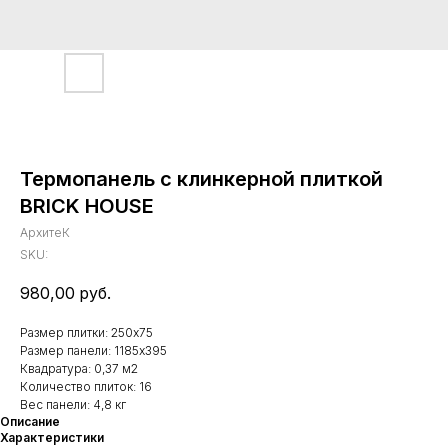
Термопанель с клинкерной плиткой
BRICK HOUSE
АрхитеК
SKU:
980,00
руб.
Размер плитки: 250х75
Размер панели: 1185х395
Квадратура: 0,37 м2
Количество плиток: 16
Вес панели: 4,8 кг
Описание
Характеристики