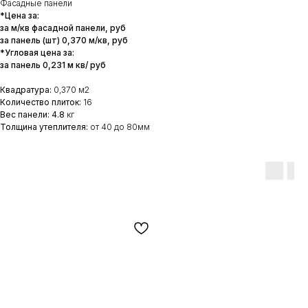
Фасадные панели
*Цена за:
за м/кв фасадной панели, руб
за панель (шт) 0,370 м/кв, руб
*Угловая цена за:
за панель 0,231 м кв/ руб
Квадратура:
0,370 м2
Количество плиток:
16
Вес панели: 4.8
кг
Толщина утеплителя:
от 40 до 80мм