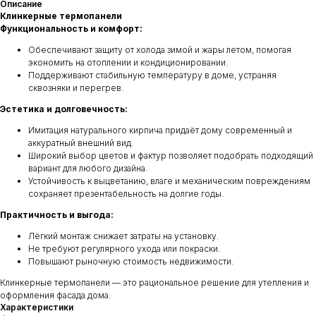
Описание
Клинкерные термопанели
Функциональность и комфорт:
Обеспечивают защиту от холода зимой и жары летом, помогая
экономить на отоплении и кондиционировании.
Поддерживают стабильную температуру в доме, устраняя
сквозняки и перегрев.
Эстетика и долговечность:
Имитация натурального кирпича придаёт дому современный и
аккуратный внешний вид.
Широкий выбор цветов и фактур позволяет подобрать подходящий
вариант для любого дизайна.
Устойчивость к выцветанию, влаге и механическим повреждениям
сохраняет презентабельность на долгие годы.
Практичность и выгода:
Лёгкий монтаж снижает затраты на установку.
Не требуют регулярного ухода или покраски.
Повышают рыночную стоимость недвижимости.
Клинкерные термопанели — это рациональное решение для утепления и
оформления фасада дома.
Характеристики