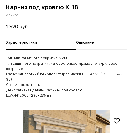
Карниз под кровлю К-18
АрхитеК
1 920
руб.
Характеристики
Описание
Толщина защитного покрытия: 2мм
Тип защитного покрытия: износостойкое мраморно-акриловое
покрытие
Материал: плотный пенополистирол марки ПСБ-С-25 (ГОСТ 15588-
86)
Стоимость за: пог.м
Декоративная деталь: Карнизы под кровлю
LxWxH: 2000x235x235 mm