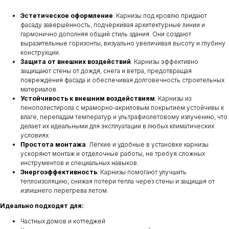
Эстетическое оформление
: Карнизы под кровлю придают
фасаду завершённость, подчёркивая архитектурные линии и
гармонично дополняя общий стиль здания. Они создают
выразительные горизонты, визуально увеличивая высоту и глубину
конструкции.
Защита от внешних воздействий
: Карнизы эффективно
защищают стены от дождя, снега и ветра, предотвращая
повреждения фасада и обеспечивая долговечность строительных
материалов.
Устойчивость к внешним воздействиям
: Карнизы из
пенополистирола с мраморно-акриловым покрытием устойчивы к
влаге, перепадам температур и ультрафиолетовому излучению, что
делает их идеальными для эксплуатации в любых климатических
условиях.
Простота монтажа
: Лёгкие и удобные в установке карнизы
ускоряют монтаж и отделочные работы, не требуя сложных
инструментов и специальных навыков.
Энергоэффективность
: Карнизы помогают улучшить
теплоизоляцию, снижая потери тепла через стены и защищая от
излишнего перегрева летом.
Идеально подходят для:
Частных домов и коттеджей