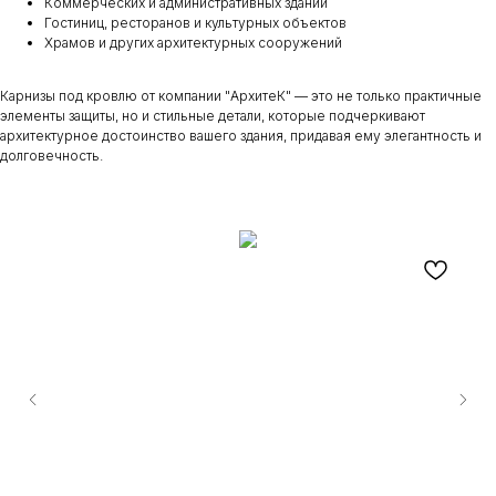
Коммерческих и административных зданий
Гостиниц, ресторанов и культурных объектов
Храмов и других архитектурных сооружений
Карнизы под кровлю от компании "АрхитеК" — это не только практичные
элементы защиты, но и стильные детали, которые подчеркивают
архитектурное достоинство вашего здания, придавая ему элегантность и
долговечность.