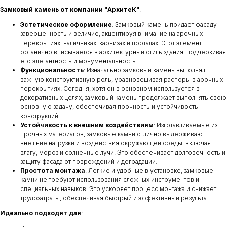
Замковый камень от компании "АрхитеК"
:
Эстетическое оформление
: Замковый камень придает фасаду
завершенность и величие, акцентируя внимание на арочных
перекрытиях, наличниках, карнизах и порталах. Этот элемент
органично вписывается в архитектурный стиль здания, подчеркивая
его элегантность и монументальность.
Функциональность
: Изначально замковый камень выполнял
важную конструктивную роль, уравновешивая распоры в арочных
перекрытиях. Сегодня, хотя он в основном используется в
декоративных целях, замковый камень продолжает выполнять свою
основную задачу, обеспечивая прочность и устойчивость
конструкций.
Устойчивость к внешним воздействиям
: Изготавливаемые из
прочных материалов, замковые камни отлично выдерживают
внешние нагрузки и воздействия окружающей среды, включая
влагу, мороз и солнечные лучи. Это обеспечивает долговечность и
защиту фасада от повреждений и деградации.
Простота монтажа
: Легкие и удобные в установке, замковые
камни не требуют использования сложных инструментов и
специальных навыков. Это ускоряет процесс монтажа и снижает
трудозатраты, обеспечивая быстрый и эффективный результат.
Идеально подходят для
: