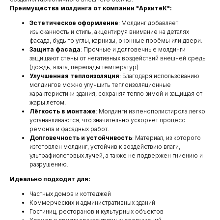
Преимущества молдинга от компании "АрхитеК":
Эстетическое оформление
: Молдинг добавляет
изысканность и стиль, акцентируя внимание на деталях
фасада, будь то углы, карнизы, оконные проёмы или двери.
Защита фасада
: Прочные и долговечные молдинги
защищают стены от негативных воздействий внешней среды
(дождь, влага, перепады температур).
Улучшенная теплоизоляция
: Благодаря использованию
молдингов можно улучшить теплоизоляционные
характеристики здания, сохраняя тепло зимой и защищая от
жары летом.
Лёгкость в монтаже
: Молдинги из пенополистирола легко
устанавливаются, что значительно ускоряет процесс
ремонта и фасадных работ.
Долговечность и устойчивость
: Материал, из которого
изготовлен молдинг, устойчив к воздействию влаги,
ультрафиолетовых лучей, а также не подвержен гниению и
разрушению.
Идеально подходит для:
Частных домов и коттеджей
Коммерческих и административных зданий
Гостиниц, ресторанов и культурных объектов