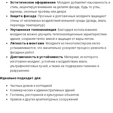
Эстетическое оформление
: Молдинг добавляет изысканность и
стиль, акцентируя внимание на деталях фасада, будь то углы,
карнизы, оконные проёмы или двери.
Защита фасада
: Прочные и долговечные молдинги защищают
стены от негативных воздействий внешней среды (дождь, влага,
перепады температур).
Улучшенная теплоизоляция
: Благодаря использованию
молдингов можно улучшить теплоизоляционные характеристики
здания, сохраняя тепло зимой и защищая от жары летом.
Лёгкость в монтаже
: Молдинги из пенополистирола легко
устанавливаются, что значительно ускоряет процесс ремонта и
фасадных работ.
Долговечность и устойчивость
: Материал, из которого
изготовлен молдинг, устойчив к воздействию влаги,
ультрафиолетовых лучей, а также не подвержен гниению и
разрушению.
Идеально подходит для:
Частных домов и коттеджей
Коммерческих и административных зданий
Гостиниц, ресторанов и культурных объектов
Храмов и других архитектурных сооружений