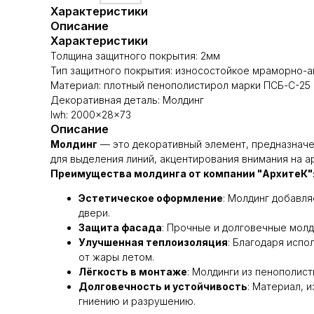
Характеристики
Описание
Характеристики
Толщина защитного покрытия: 2мм
Тип защитного покрытия: износостойкое мраморно-
Материал: плотный пенополистирол марки ПСБ-С-25 
Декоративная деталь: Молдинг
lwh: 2000x28x73
Описание
Молдинг
— это декоративный элемент, предназначе
для выделения линий, акцентирования внимания на а
Преимущества молдинга от компании "АрхитеК"
Эстетическое оформление
: Молдинг добавля
двери.
Защита фасада
: Прочные и долговечные молд
Улучшенная теплоизоляция
: Благодаря исп
от жары летом.
Лёгкость в монтаже
: Молдинги из пенополис
Долговечность и устойчивость
: Материал, 
гниению и разрушению.