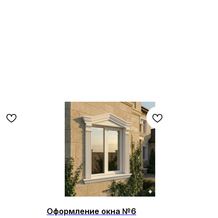
Оформление окна №6