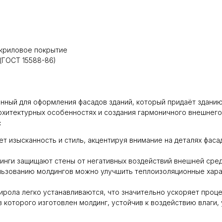
акриловое покрытие
(ГОСТ 15588-86)
нный для оформления фасадов зданий, который придаёт зданию
рхитектурных особенностях и создания гармоничного внешнего
:
ет изысканность и стиль, акцентируя внимание на деталях фаса
инги защищают стены от негативных воздействий внешней сред
ользованию молдингов можно улучшить теплоизоляционные хара
тирола легко устанавливаются, что значительно ускоряет проце
из которого изготовлен молдинг, устойчив к воздействию влаги