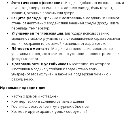
Эстетическое оформление
: Молдинг добавляет изысканность и
стиль, акцентируя внимание на деталях фасада, будь то углы,
карнизы, оконные проёмы или двери.
Защита фасада
: Прочные и долговечные молдинги защищают
стены от негативных воздействий внешней среды (дождь, влага,
перепады температур).
Улучшенная теплоизоляция
: Благодаря использованию
молдингов можно улучшить теплоизоляционные характеристики
здания, сохраняя тепло зимой и защищая от жары летом.
Лёгкость в монтаже
: Молдинги из пенополистирола легко
устанавливаются, что значительно ускоряет процесс ремонта и
фасадных работ.
Долговечность и устойчивость
: Материал, из которого
изготовлен молдинг, устойчив к воздействию влаги,
ультрафиолетовых лучей, а также не подвержен гниению и
разрушению.
Идеально подходит для:
Частных домов и коттеджей
Коммерческих и административных зданий
Гостиниц, ресторанов и культурных объектов
Храмов и других архитектурных сооружений