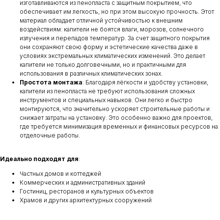
изготавливаются из пенопласта с защитным покрытием, что
обеспечивает им легкость, но при этом высокую прочность. Этот
материал обладает отличной устойчивостью к внешним
воздействиям: капители не боятся влаги, морозов, солнечного
излучения и перепадов температур. За счет защитного покрытия
они сохраняют свою форму и эстетические качества даже в
условиях экстремальных климатических изменений. Это делает
капители не только долговечными, но и практичными для
использования в различных климатических зонах.
Простота монтажа
: Благодаря лёгкости и удобству установки,
капители из пенопласта не требуют использования сложных
инструментов и специальных навыков. Они легко и быстро
монтируются, что значительно ускоряет строительные работы и
снижает затраты на установку. Это особенно важно для проектов,
где требуется минимизация временных и финансовых ресурсов на
отделочные работы.
Идеально подходят для
:
Частных домов и коттеджей
Коммерческих и административных зданий
Гостиниц, ресторанов и культурных объектов
Храмов и других архитектурных сооружений